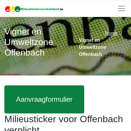
Vignet en
Home
Umweltzone
Vignet en
Umweltzone
Offenbach
Offenbach
Aanvraagformulier
Milieusticker voor Offenbach
verplicht