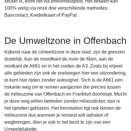
sticker is, komt het via brievenbuspost. Het betalen kan
100% veilig via onze drie verschillende methodes;
Bancontact, Kredietkaart of PayPal.
De Umweltzone in Offenbach
Kijkend naar de Umweltzone in deze stad, zijn de grenzen
duidelijk. Aan de noordkant de rivier de Main, aan de
oostkant de A661 en in het zuiden de A3. Zoals bij vrijwel
alle gebieden zijn ook de snelwegen hier een uitzondering,
je kunt hier rijden zonder autovignet. Toch is de A661 een
riskante weg om te nemen aangezien die precies tussen
de milieuzone van Offenbach en Frankfurt doorloopt. Mocht
je deze weg willen betreden zonder milieusticker, dan is
het opletten geblazen. Het treinstation ligt ook binnen de
milieuzone dus wanneer je iemand wilt ophalen of
wegbrengen, dien je ook in het bezit te zijn van een
Umweltplakette.