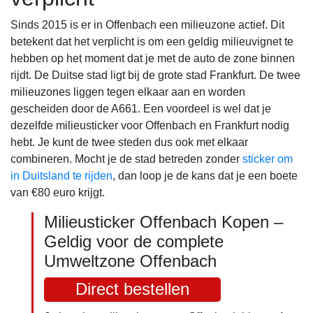
Sinds 2015 is er in Offenbach een milieuzone actief. Dit
betekent dat het verplicht is om een geldig milieuvignet te
hebben op het moment dat je met de auto de zone binnen
rijdt. De Duitse stad ligt bij de grote stad Frankfurt. De twee
milieuzones liggen tegen elkaar aan en worden
gescheiden door de A661. Een voordeel is wel dat je
dezelfde milieusticker voor Offenbach en Frankfurt nodig
hebt. Je kunt de twee steden dus ook met elkaar
combineren. Mocht je de stad betreden zonder
sticker om
in Duitsland te rijden
, dan loop je de kans dat je een boete
van €80 euro krijgt.
Milieusticker Offenbach Kopen –
Geldig voor de complete
Umweltzone Offenbach
Direct bestellen