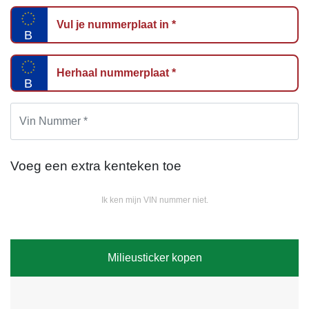
B
B
Voeg een extra kenteken toe
Ik ken mijn VIN nummer niet.
Milieusticker kopen