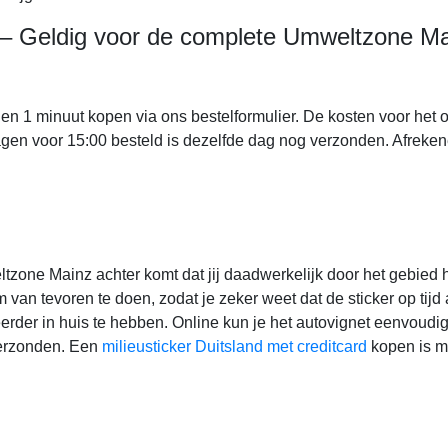
 – Geldig voor de complete Umweltzone M
nen 1 minuut kopen via ons bestelformulier. De kosten voor het o
gen voor 15:00 besteld is dezelfde dag nog verzonden. Afreken
tzone Mainz achter komt dat jij daadwerkelijk door het gebied 
m van tevoren te doen, zodat je zeker weet dat de sticker op tij
der in huis te hebben. Online kun je het autovignet eenvoudig
verzonden. Een
milieusticker Duitsland met creditcard
kopen is m