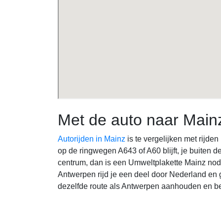
Met de auto naar Main
Autorijden in Mainz
is te vergelijken met rijde
op de ringwegen A643 of A60 blijft, je buiten d
centrum, dan is een Umweltplakette Mainz nodi
Antwerpen rijd je een deel door Nederland en 
dezelfde route als Antwerpen aanhouden en ben 