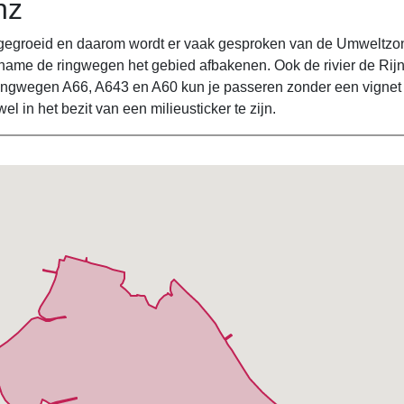
nz
gegroeid en daarom wordt er vaak gesproken van de Umweltzon
t name de ringwegen het gebied afbakenen. Ook de rivier de Rij
ringwegen A66, A643 en A60 kun je passeren zonder een vignet
 in het bezit van een milieusticker te zijn.