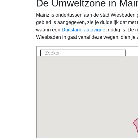
De Umweltzone in Mai
Mainz is ondertussen aan de stad Wiesbaden 
gebied is aangegeven, zie je duidelijk dat me
waarin een
Duitsland autovignet
nodig is. De 
Wiesbaden in gaat vanaf deze wegen, dien je wel