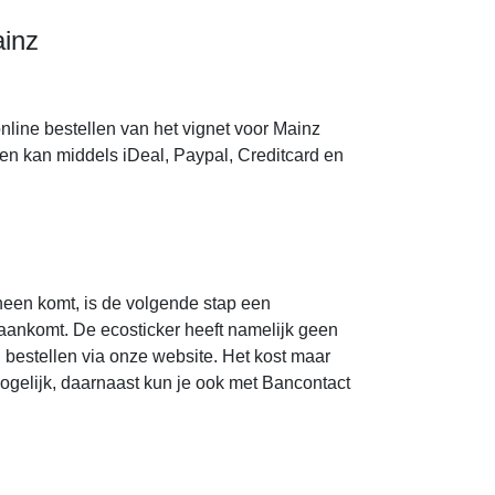
ainz
nline bestellen van het vignet voor Mainz
en kan middels iDeal, Paypal, Creditcard en
heen komt, is de volgende stap een
d aankomt. De ecosticker heeft namelijk geen
 bestellen via onze website. Het kost maar
ogelijk, daarnaast kun je ook met Bancontact