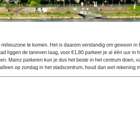
e milieuzone te komen. Het is daarom verstandig om gewoon in h
d liggen de tarieven laag, voor €1,80 parkeer je al één uur in 
bben. Mainz parkeren kun je dus het beste in het centrum doen, 
alleen op zondag in het stadscentrum, houd dan wel rekening m