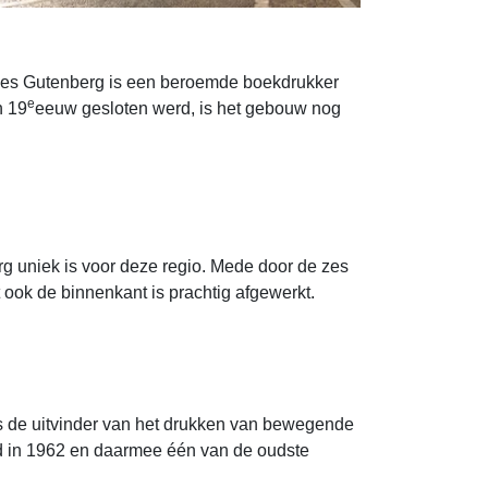
nnes Gutenberg is een beroemde boekdrukker
e
n 19
eeuw gesloten werd, is het gebouw nog
rg uniek is voor deze regio. Mede door de zes
 ook de binnenkant is prachtig afgewerkt.
s de uitvinder van het drukken van bewegende
d in 1962 en daarmee één van de oudste