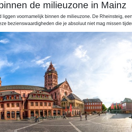
innen de milieuzone in Mainz
liggen voornamelijk binnen de milieuzone. De Rheinsteig, een 
deze bezienswaardigheden die je absoluut niet mag missen tijd