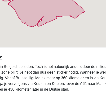
z
n in Belgische steden. Toch is het natuurlijk anders door de mili
e zone blijft. Je hebt dan dus geen sticker nodig. Wanneer je we
g. Vanaf Brussel ligt Mainz maar op 360 kilometer en is via Ke
ga je vervolgens via Keulen en Koblenz over de A61 naar Mainz
je 430 kilometer later in de Duitse stad.