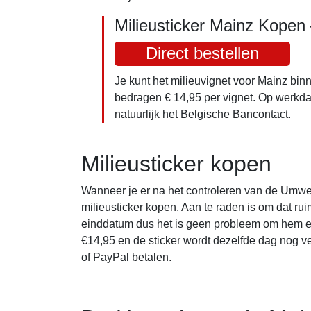
Milieusticker Mainz Kopen
Direct bestellen
Je kunt het milieuvignet voor Mainz bin
bedragen € 14,95 per vignet. Op werkda
natuurlijk het Belgische Bancontact.
Milieusticker kopen
Wanneer je er na het controleren van de Umwel
milieusticker kopen. Aan te raden is om dat rui
einddatum dus het is geen probleem om hem eer
€14,95 en de sticker wordt dezelfde dag nog 
of PayPal betalen.