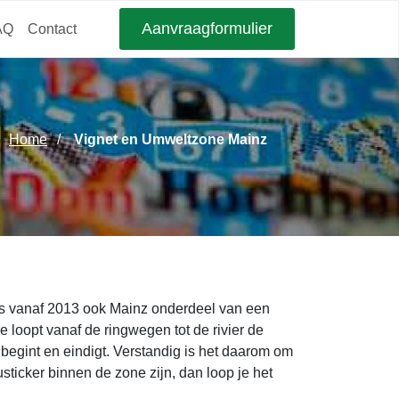
Aanvraagformulier
AQ
Contact
Home
Vignet en Umweltzone Mainz
as vanaf 2013 ook Mainz onderdeel van een
loopt vanaf de ringwegen tot de rivier de
 begint en eindigt. Verstandig is het daarom om
sticker binnen de zone zijn, dan loop je het