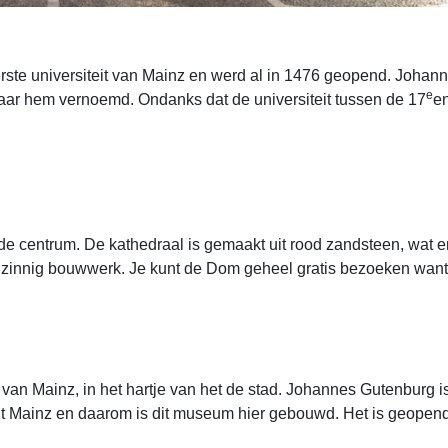
rste universiteit van Mainz en werd al in 1476 geopend. Joha
e
r naar hem vernoemd. Ondanks dat de universiteit tussen de 17
e
de centrum. De kathedraal is gemaakt uit rood zandsteen, wat e
aanzinnig bouwwerk. Je kunt de Dom geheel gratis bezoeken want
an Mainz, in het hartje van het de stad. Johannes Gutenburg i
it Mainz en daarom is dit museum hier gebouwd. Het is geopen